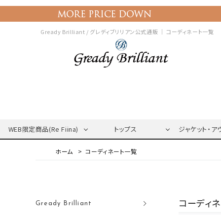
Gready Brilliant / グレディブリリアン公式通販 ｜
コーディネート一覧
WEB限定商品(Re Fiina)
トップス
ジャケット・ア
コーディネート一覧
コーディ
Gready Brilliant