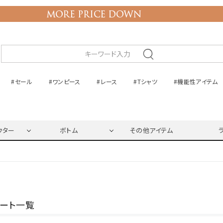
#セール
#ワンピース
#レース
#Tシャツ
#機能性アイテム
ウター
ボトム
その他アイテム
ネート一覧