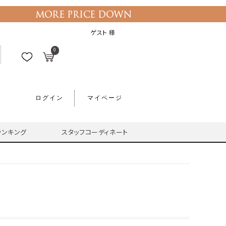
ゲスト 様
0
ログイン
マイページ
ランキング
スタッフコーディネート