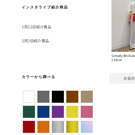
インスタライブ紹介商品
2月22日紹介商品
2月2日紹介商品
Gready Brill
156cm
カラーから調べる
新着順