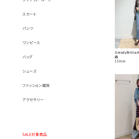
スカート
パンツ
ワンピース
GreadyBrill
バッグ
店
153cm
シューズ
ファッション雑貨
アクセサリー
SALE対象商品