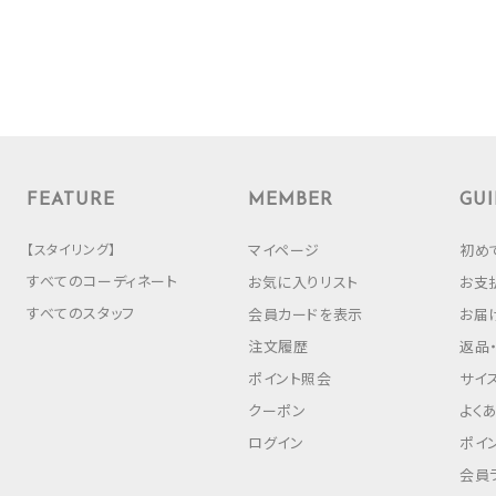
FEATURE
MEMBER
GUI
【スタイリング】
マイページ
初め
すべてのコーディネート
お気に入りリスト
お支
すべてのスタッフ
会員カードを表示
お届
注文履歴
返品
ポイント照会
サイ
クーポン
よく
ログイン
ポイ
会員