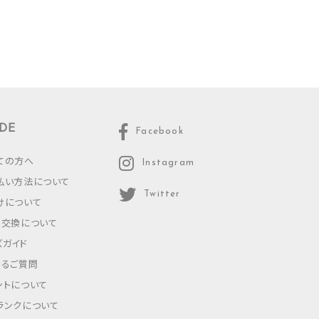
DE
Facebook
ての方へ
Instagram
払い方法について
Twitter
けについて
・交換について
ズガイド
あるご質問
ントについて
ランクについて