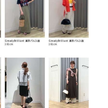
GreadyBrilliant 浦添パルコ店
GreadyBrilliant 浦添パルコ店
161cm
161cm