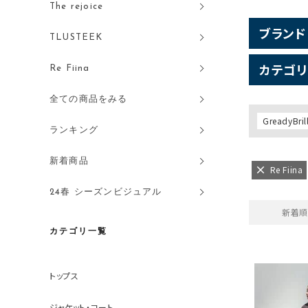
The rejoice
ブランド
TLUSTEEK
カテゴリ
Re Fiina
全ての商品をみる
GreadyBril
ランキング
新着商品
Re Fiina
24春 シーズンビジュアル
新着順
カテゴリ一覧
トップス
ジャケット・コート