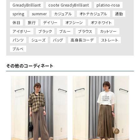
GreadyBrilliant
coote GreadyBrilliant
platino-rosa
spring
summer
カジュアル
オトナカジュアル
通勤
休日
旅行
デイリー
オフシーン
オフホワイト
アイボリー
ブラック
ブルー
ブラウス
カットソー
パンツ
シューズ
バッグ
高身長コーデ
ストレート
ブルべ
その他のコーディネート