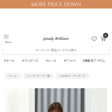
0
ログイン
マイページ
メニュー
#セール
#ワンピース
#レース
#Tシャツ
#機能性アイテム
コーディネート一覧
takeのコーディネート