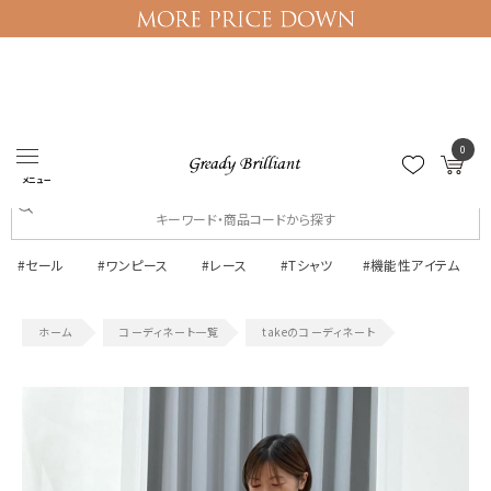
0
ログイン
マイページ
メニュー
#セール
#ワンピース
#レース
#Tシャツ
#機能性アイテム
コーディネート一覧
takeのコーディネート