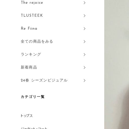
The rejoice
TLUSTEEK
Re Fiina
全ての商品をみる
ランキング
新着商品
24春 シーズンビジュアル
カテゴリ一覧
トップス
ジャケット・コート