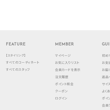
FEATURE
MEMBER
GUI
【スタイリング】
マイページ
初め
すべてのコーディネート
お気に入りリスト
お支
すべてのスタッフ
会員カードを表示
お届
注文履歴
返品
ポイント照会
サイ
クーポン
よく
ログイン
ポイ
会員