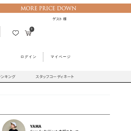
ゲスト 様
0
ログイン
マイページ
ランキング
スタッフコーディネート
YAMA