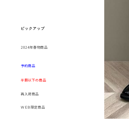
ピックアップ
2024年春物商品
予約商品
半額以下の商品
再入荷商品
ＷＥＢ限定商品