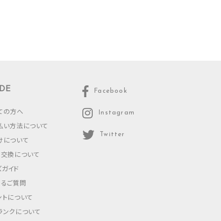
DE
Facebook
ての方へ
Instagram
払い方法について
Twitter
けについて
・交換について
ズガイド
あるご質問
ントについて
ランクについて