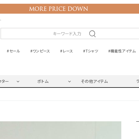
ト
#セール
#ワンピース
#レース
#Tシャツ
#機能性アイテム
ウター
ボトム
その他アイテム