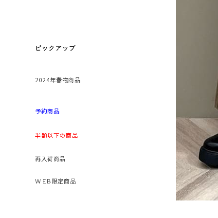
ピックアップ
2024年春物商品
予約商品
半額以下の商品
再入荷商品
ＷＥＢ限定商品