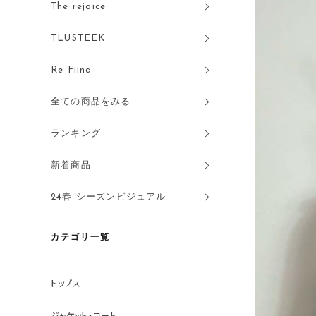
The rejoice
TLUSTEEK
Re Fiina
全ての商品をみる
ランキング
新着商品
24春 シーズンビジュアル
カテゴリ一覧
トップス
ジャケット・コート