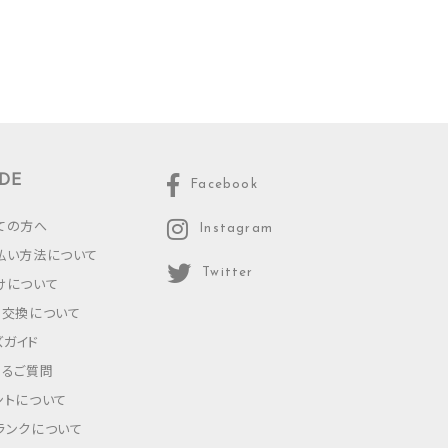
DE
Facebook
ての方へ
Instagram
払い方法について
Twitter
けについて
・交換について
ズガイド
あるご質問
ントについて
ランクについて