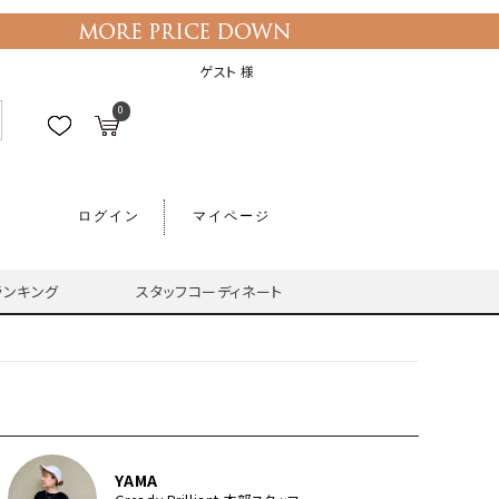
ゲスト 様
0
ログイン
マイページ
ランキング
スタッフコーディネート
YAMA