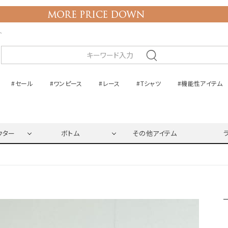
ト
#セール
#ワンピース
#レース
#Tシャツ
#機能性アイテム
ウター
ボトム
その他アイテム