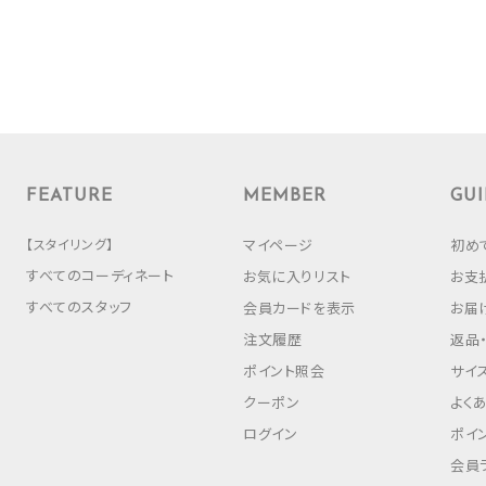
FEATURE
MEMBER
GUI
【スタイリング】
マイページ
初め
すべてのコーディネート
お気に入りリスト
お支
すべてのスタッフ
会員カードを表示
お届
注文履歴
返品
ポイント照会
サイ
クーポン
よく
ログイン
ポイ
会員