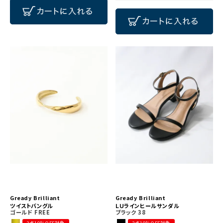
Gready Brilliant
Gready Brilliant
ツイストバングル
ＬＵラインヒールサンダル
ゴールド
FREE
ブラック
38
2点10％OFF対象
2点10％OFF対象