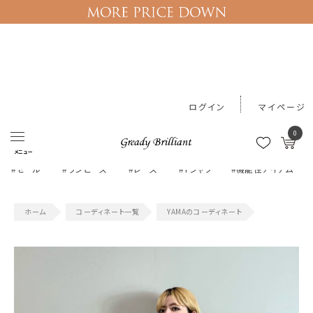
ログイン
マイページ
0
メニュー
#セール
#ワンピース
#レース
#Tシャツ
#機能性アイテム
コーディネート一覧
YAMAのコーディネート