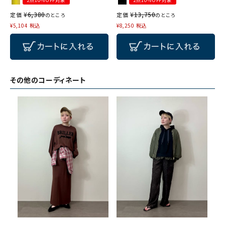
¥
6,380
¥
13,750
定価
定価
のところ
のところ
¥
5,104
税込
¥
8,250
税込
その他のコーディネート