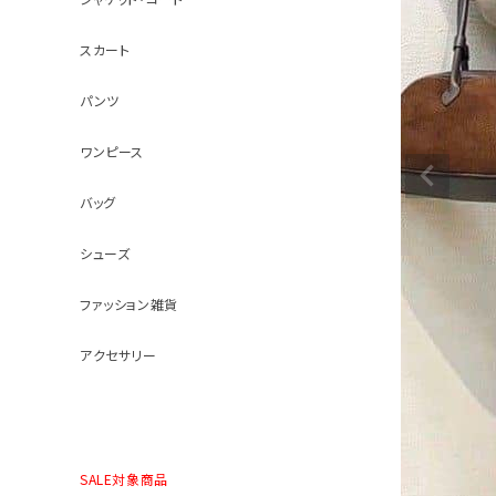
スカート
パンツ
ワンピース
バッグ
シューズ
ファッション雑貨
アクセサリー
SALE対象商品