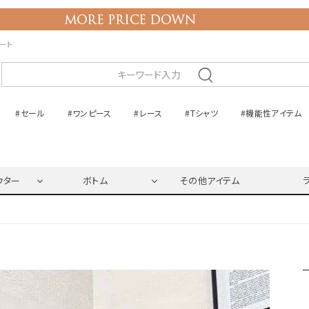
ネート
#セール
#ワンピース
#レース
#Tシャツ
#機能性アイテム
ウター
ボトム
その他アイテム