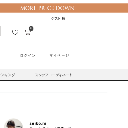
ゲスト 様
0
ログイン
マイページ
ランキング
スタッフコーディネート
seiko.m