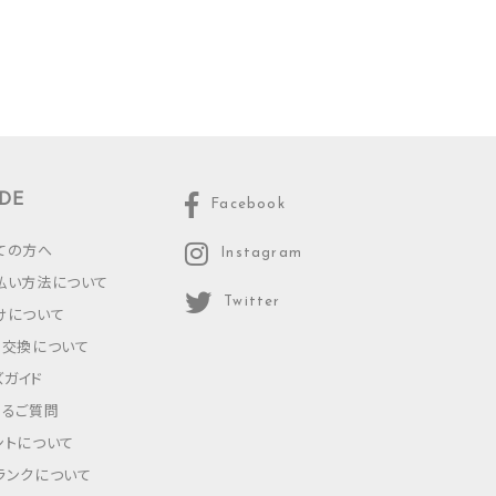
DE
Facebook
ての方へ
Instagram
払い方法について
Twitter
けについて
・交換について
ズガイド
あるご質問
ントについて
ランクについて