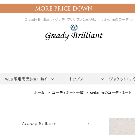
Gready Brilliant / グレディブリリアン公式通販 ｜
seiko.mのコーディ
WEB限定商品(Re Fiina)
トップス
ジャケット・ア
コーディネート一覧
seiko.mのコーディネート
Gready Brilliant