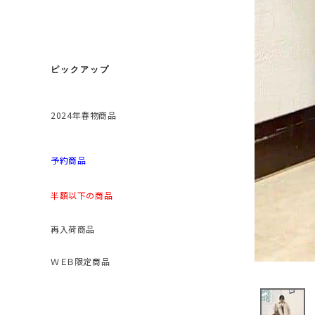
ピックアップ
2024年春物商品
予約商品
半額以下の商品
再入荷商品
ＷＥＢ限定商品