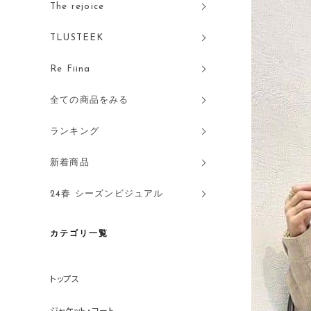
The rejoice
TLUSTEEK
Re Fiina
全ての商品をみる
ランキング
新着商品
24春 シーズンビジュアル
カテゴリ一覧
トップス
ジャケット・コート