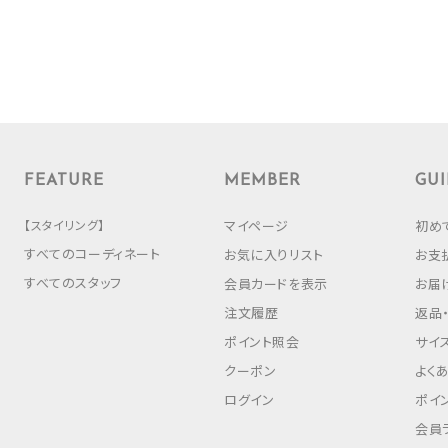
FEATURE
MEMBER
GUI
【スタイリング】
マイページ
初め
すべてのコーディネート
お気に入りリスト
お支
すべてのスタッフ
会員カードを表示
お届
注文履歴
返品
ポイント照会
サイ
クーポン
よく
ログイン
ポイ
会員