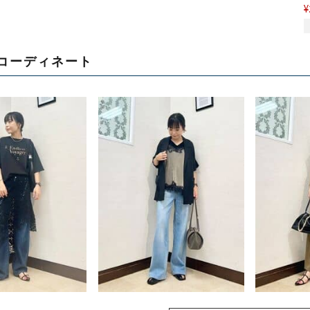
¥
コーディネート