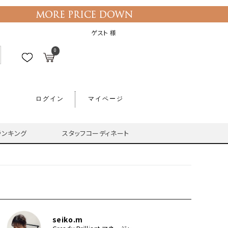
ゲスト 様
0
ログイン
マイページ
ランキング
スタッフコーディネート
seiko.m