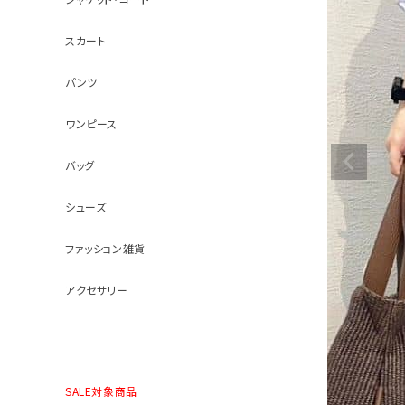
スカート
パンツ
ワンピース
バッグ
シューズ
ファッション雑貨
アクセサリー
SALE対象商品