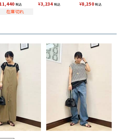
11,440
¥
3,234
¥
8,250
税込
税込
税込
在庫切れ