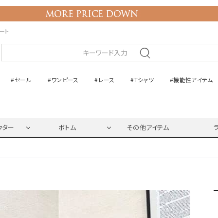
ネート
#セール
#ワンピース
#レース
#Tシャツ
#機能性アイテム
ウター
ボトム
その他アイテム