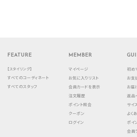
FEATURE
MEMBER
GUI
【スタイリング】
マイページ
初め
すべてのコーディネート
お気に入りリスト
お支
すべてのスタッフ
会員カードを表示
お届
注文履歴
返品
ポイント照会
サイ
クーポン
よく
ログイン
ポイ
会員