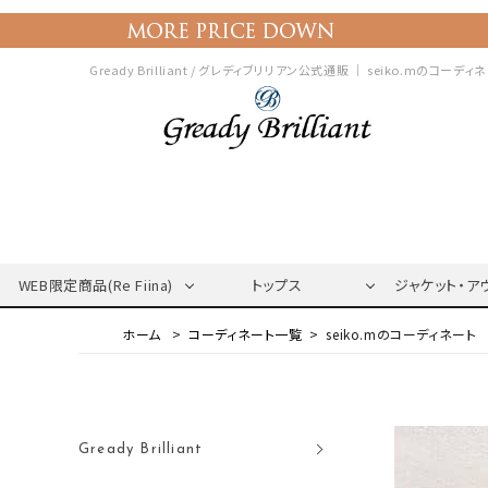
Gready Brilliant / グレディブリリアン公式通販 ｜
seiko.mのコーディ
WEB限定商品(Re Fiina)
トップス
ジャケット・ア
コーディネート一覧
seiko.mのコーディネート
Gready Brilliant