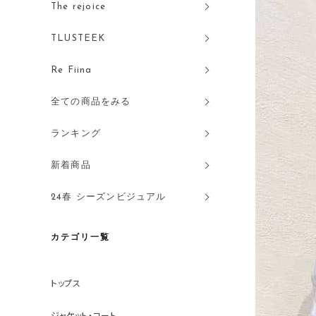
The rejoice
TLUSTEEK
Re Fiina
全ての商品をみる
ランキング
新着商品
24春 シーズンビジュアル
カテゴリ一覧
トップス
ジャケット・コート