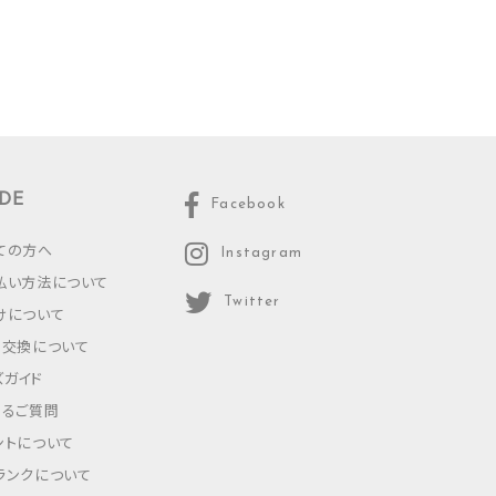
DE
Facebook
ての方へ
Instagram
払い方法について
Twitter
けについて
・交換について
ズガイド
あるご質問
ントについて
ランクについて