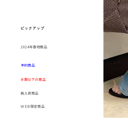
ピックアップ
2024年春物商品
予約商品
半額以下の商品
再入荷商品
ＷＥＢ限定商品