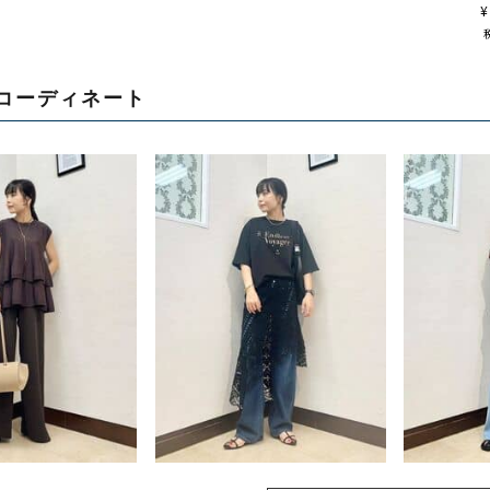
¥
コーディネート