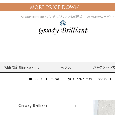
Gready Brilliant / グレディブリリアン公式通販 ｜
seiko.mのコーディ
WEB限定商品(Re Fiina)
トップス
ジャケット・ア
コーディネート一覧
seiko.mのコーディネート
Gready Brilliant