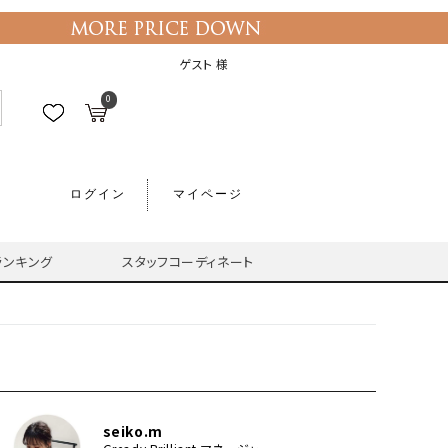
ゲスト 様
0
ログイン
マイページ
ランキング
スタッフコーディネート
seiko.m