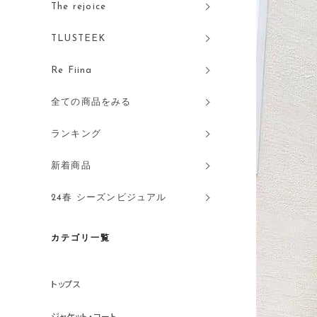
The rejoice
TLUSTEEK
Re Fiina
全ての商品をみる
ランキング
新着商品
24春 シーズンビジュアル
カテゴリ一覧
トップス
ジャケット・コート