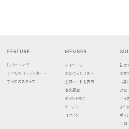
FEATURE
MEMBER
GUI
【スタイリング】
マイページ
初め
すべてのコーディネート
お気に入りリスト
お支
すべてのスタッフ
会員カードを表示
お届
注文履歴
返品
ポイント照会
サイ
クーポン
よく
ログイン
ポイ
会員