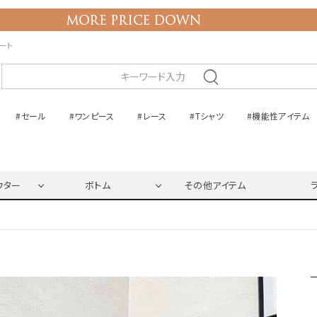
ネート
#セール
#ワンピース
#レース
#Tシャツ
#機能性アイテム
ウター
ボトム
その他アイテム