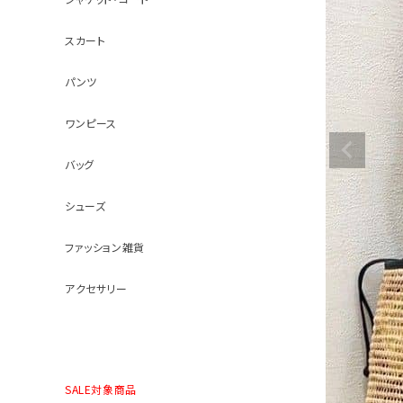
スカート
パンツ
ワンピース
バッグ
シューズ
ファッション雑貨
アクセサリー
SALE対象商品