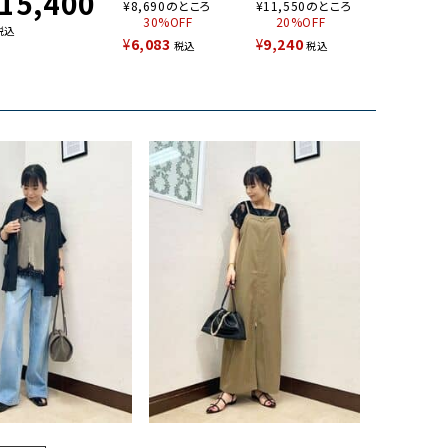
15,400
¥
8,690
のところ
¥
11,550
のところ
30%OFF
20%OFF
税込
¥
6,083
¥
9,240
税込
税込