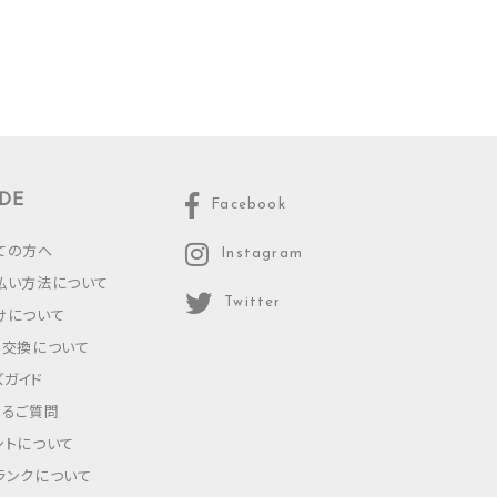
DE
Facebook
ての方へ
Instagram
払い方法について
Twitter
けについて
・交換について
ズガイド
あるご質問
ントについて
ランクについて