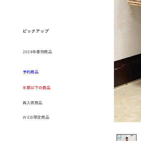
ピックアップ
2024年春物商品
予約商品
半額以下の商品
再入荷商品
ＷＥＢ限定商品